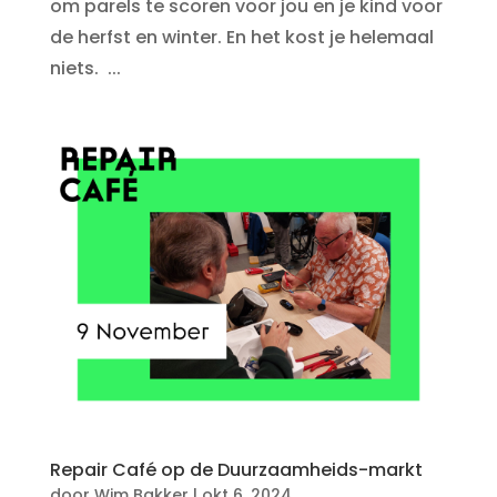
om parels te scoren voor jou en je kind voor
de herfst en winter. En het kost je helemaal
niets. ...
Repair Café op de Duurzaamheids-markt
door
Wim Bakker
|
okt 6, 2024