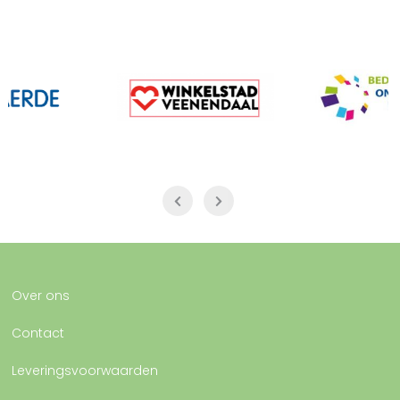
Over ons
Contact
Leveringsvoorwaarden