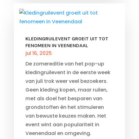
KLEDINGRUILEVENT GROEIT UIT TOT
FENOMEEN IN VEENENDAAL
jul 16, 2025
De zomereditie van het pop-up
kledingruilevent in de eerste week
van juli trok weer veel bezoekers.
Geen kleding kopen, maar ruilen,
met als doel het besparen van
grondstoffen én het stimuleren
van bewuste keuzes maken. Het
event wint aan populariteit in
Veenendaal en omgeving.