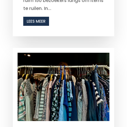
ruim 150 bezoekers langs om items
te ruilen. In...
LEES MEER