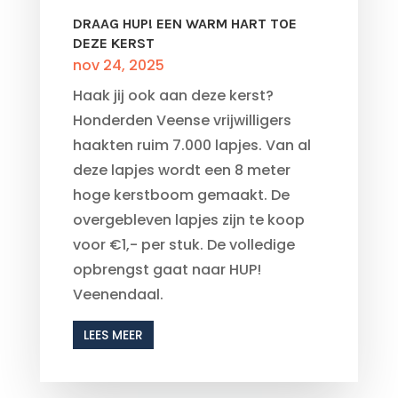
DRAAG HUP! EEN WARM HART TOE
DEZE KERST
nov 24, 2025
Haak jij ook aan deze kerst?
Honderden Veense vrijwilligers
haakten ruim 7.000 lapjes. Van al
deze lapjes wordt een 8 meter
hoge kerstboom gemaakt. De
overgebleven lapjes zijn te koop
voor €1,- per stuk. De volledige
opbrengst gaat naar HUP!
Veenendaal.
LEES MEER