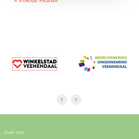
« VORIGE PAGINA
Over ons