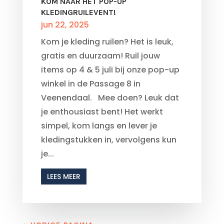
KOM NAAR HET POP-UP
KLEDINGRUILEVENT!
jun 22, 2025
Kom je kleding ruilen? Het is leuk,
gratis en duurzaam! Ruil jouw
items op 4 & 5 juli bij onze pop-up
winkel in de Passage 8 in
Veenendaal. Mee doen? Leuk dat
je enthousiast bent! Het werkt
simpel, kom langs en lever je
kledingstukken in, vervolgens kun
je...
LEES MEER