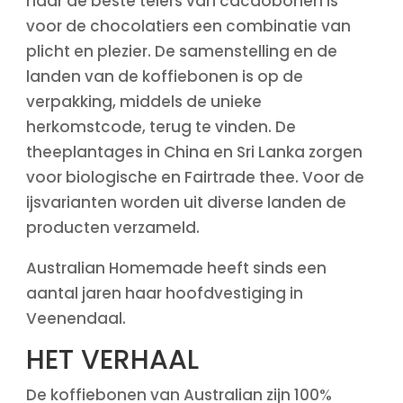
naar de beste telers van cacaobonen is
voor de chocolatiers een combinatie van
plicht en plezier. De samenstelling en de
landen van de koffiebonen is op de
verpakking, middels de unieke
herkomstcode, terug te vinden. De
theeplantages in China en Sri Lanka zorgen
voor biologische en Fairtrade thee. Voor de
ijsvarianten worden uit diverse landen de
producten verzameld.
Australian Homemade heeft sinds een
aantal jaren haar hoofdvestiging in
Veenendaal.
HET VERHAAL
De koffiebonen van Australian zijn 100%