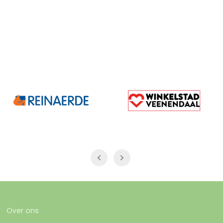
Over ons