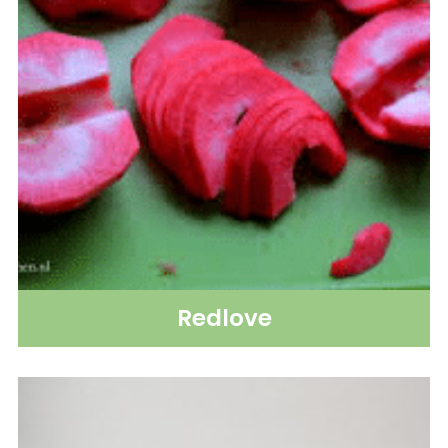
Redlove