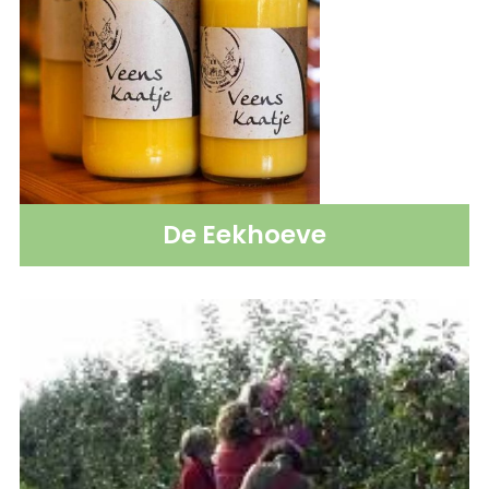
De Eekhoeve