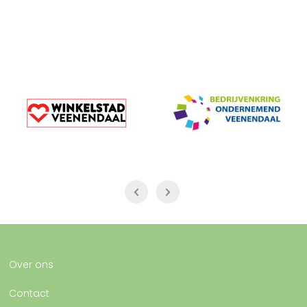
Over ons
Contact