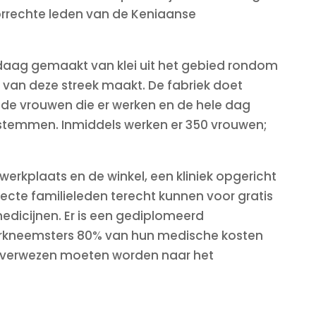
rrechte leden van de Keniaanse
daag gemaakt van klei uit het gebied rondom
 van deze streek maakt. De fabriek doet
 de vrouwen die er werken en de hele dag
temmen. Inmiddels werken er 350 vrouwen;
werkplaats en de winkel, een kliniek opgericht
recte familieleden terecht kunnen voor gratis
edicijnen. Er is een gediplomeerd
werkneemsters 80% van hun medische kosten
orverwezen moeten worden naar het