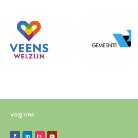
Volg ons