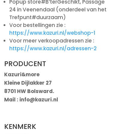
Popup store#B’terGeschikt, Passage
24 in Veenendaal (onderdeel van het
Trefpunt#duurzaam)
Voor bestellingen zie :
https://www.kazuri.nl/webshop-1
Voor meer verkoopadressen zie :
https://www.kazuri.nl/adressen-2
PRODUCENT
Kazuri&more
Kleine Dijlakker 27
8701 HW Bolsward.
Mail : info@kazuri.nl
KENMERK