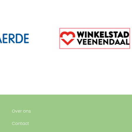
Over ons
Contact