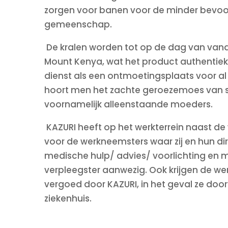
zorgen voor banen voor de minder bevoo
gemeenschap.
De kralen worden tot op de dag van van
Mount Kenya, wat het product authentiek
dienst als een ontmoetingsplaats voor al
hoort men het zachte geroezemoes van s
voornamelijk alleenstaande moeders.
KAZURI heeft op het werkterrein naast de 
voor de werkneemsters waar zij en hun di
medische hulp/ advies/ voorlichting en m
verpleegster aanwezig. Ook krijgen de 
vergoed door KAZURI, in het geval ze do
ziekenhuis.