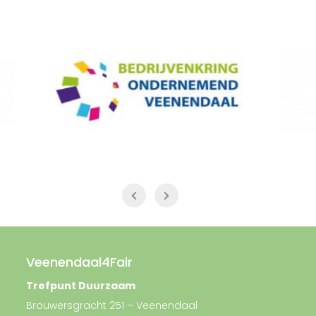
Veenendaal4Fair
Trefpunt Duurzaam
Brouwersgracht 251 – Veenendaal