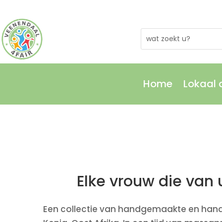
Home
Lokaal
Home
Lokaal
Elke vrouw die van
Een collectie van handgemaakte en hand