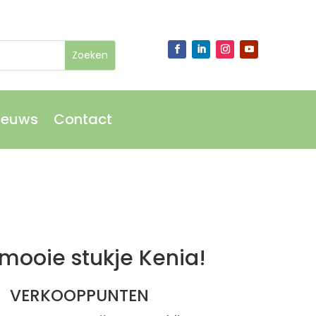
ieuws
Contact
ieuws
Contact
mooie stukje Kenia!
VERKOOPPUNTEN