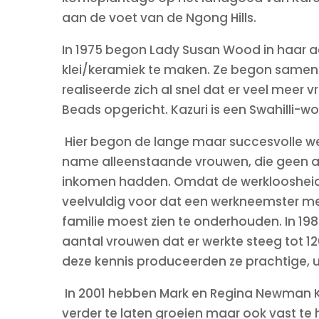
aan de voet van de Ngong Hills.
In 1975 begon Lady Susan Wood in haar a
klei/keramiek te maken. Ze begon samen
realiseerde zich al snel dat er veel meer
Beads opgericht. Kazuri is een Swahilli-wo
Hier begon de lange maar succesvolle w
name alleenstaande vrouwen, die geen a
inkomen hadden. Omdat de werkloosheid
veelvuldig voor dat een werkneemster me
familie moest zien te onderhouden. In 19
aantal vrouwen dat er werkte steeg tot 1
deze kennis produceerden ze prachtige, u
In 2001 hebben Mark en Regina Newman KA
verder te laten groeien maar ook vast te 