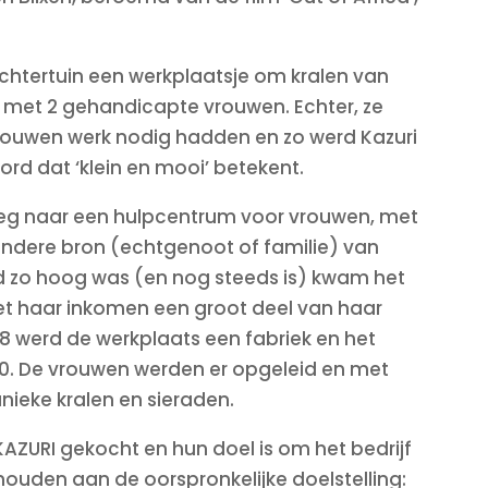
chtertuin een werkplaatsje om kralen van
 met 2 gehandicapte vrouwen. Echter, ze
 vrouwen werk nodig hadden en zo werd Kazuri
ord dat ‘klein en mooi’ betekent.
eg naar een hulpcentrum voor vrouwen, met
ndere bron (echtgenoot of familie) van
 zo hoog was (en nog steeds is) kwam het
t haar inkomen een groot deel van haar
88 werd de werkplaats een fabriek en het
20. De vrouwen werden er opgeleid en met
nieke kralen en sieraden.
ZURI gekocht en hun doel is om het bedrijf
houden aan de oorspronkelijke doelstelling: