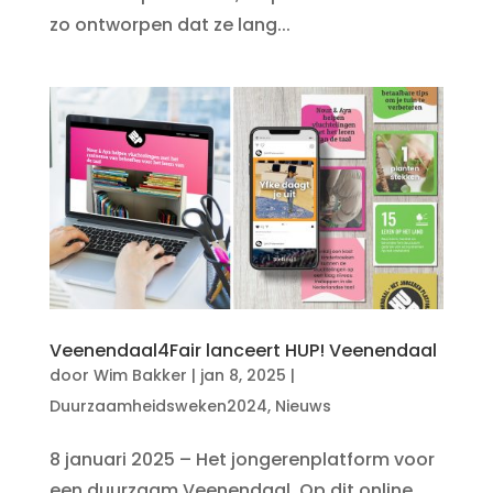
zo ontworpen dat ze lang...
Veenendaal4Fair lanceert HUP! Veenendaal
door
Wim Bakker
|
jan 8, 2025
|
Duurzaamheidsweken2024
,
Nieuws
8 januari 2025 – Het jongerenplatform voor
een duurzaam Veenendaal. Op dit online