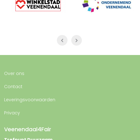
Over ons
Contact
Leveringsvoorwaarden
Privacy
Veenendaal4Fair
Trefpunt Duurzaam