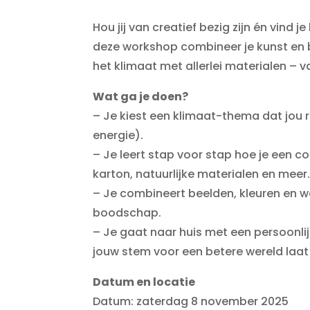
Hou jij van creatief bezig zijn én vind 
deze workshop combineer je kunst en 
het klimaat met allerlei materialen – 
Wat ga je doen?
– Je kiest een klimaat-thema dat jou r
energie).
– Je leert stap voor stap hoe je een co
karton, natuurlijke materialen en meer
– Je combineert beelden, kleuren en w
boodschap.
– Je gaat naar huis met een persoonlij
jouw stem voor een betere wereld laat
Datum en locatie
Datum: zaterdag 8 november 2025