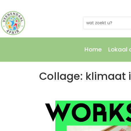
Home
Lokaal
Home
Lokaal
Collage: klimaat i