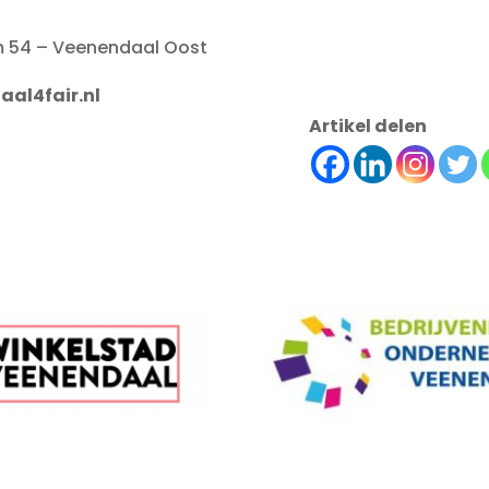
m 54 – Veenendaal Oost
aal4fair.nl
Artikel delen