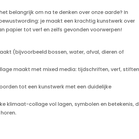
je het belangrijk om na te denken over onze aarde? In
bewustwording: je maakt een krachtig kunstwerk over
van papier tot verf en zelfs gevonden voorwerpen!
aakt (bijvoorbeeld bossen, water, afval, dieren of
llage maakt met mixed media: tijdschriften, verf, stiften
.
oorden tot een kunstwerk met een duidelijke
ke klimaat-collage vol lagen, symbolen en betekenis, d
 horen.