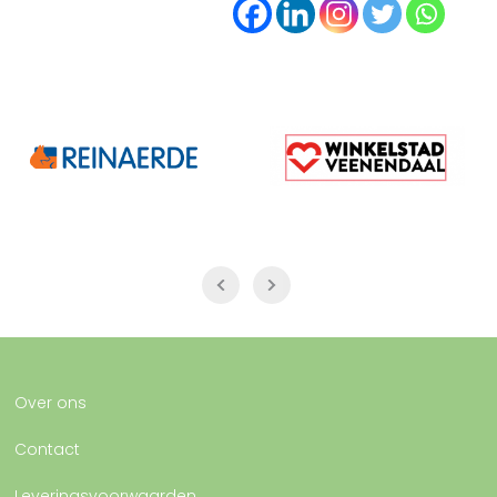
Over ons
Contact
Leveringsvoorwaarden