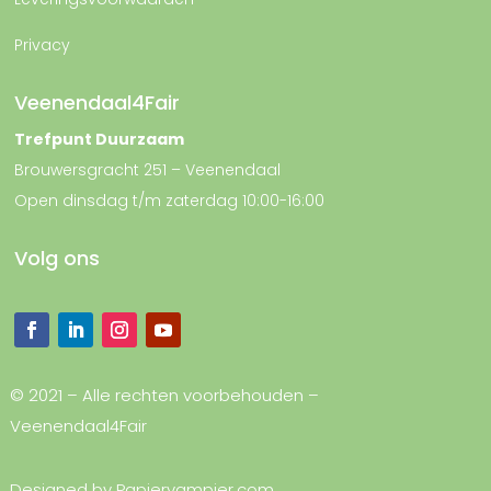
Privacy
Veenendaal4Fair
Trefpunt Duurzaam
Brouwersgracht 251 – Veenendaal
Open dinsdag t/m zaterdag 10:00-16:00
Volg ons
© 2021 – Alle rechten voorbehouden –
Veenendaal4Fair
Designed by
Papiervampier.com